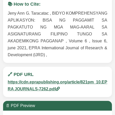
📚 How to Cite:
Jeny Ann G. Taracatac , BIDYO KOMPREHENSYANG
APLIKASYON: BISA NG PAGGAMIT SA
PAGKATUTO NG MGA MAG-AARAL SA
ASIGNATURANG FILIPINO TUNGO SA
AKADEMIKONG PAGGANAP , Volume 6 , Issue 6,
june 2021, EPRA International Journal of Research &
Development (IJRD) ,
🔗 PDF URL
https://cdn.eprapublishing.org/article/821pm_10.EP
RA JOURNALS-7262.pdf
📄 PDF Preview