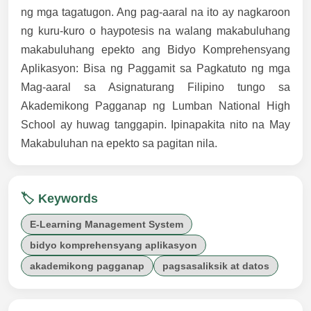
ng mga tagatugon. Ang pag-aaral na ito ay nagkaroon
ng kuru-kuro o haypotesis na walang makabuluhang
makabuluhang epekto ang Bidyo Komprehensyang
Aplikasyon: Bisa ng Paggamit sa Pagkatuto ng mga
Mag-aaral sa Asignaturang Filipino tungo sa
Akademikong Pagganap ng Lumban National High
School ay huwag tanggapin. Ipinapakita nito na May
Makabuluhan na epekto sa pagitan nila.
🏷️ Keywords
E-Learning Management System
bidyo komprehensyang aplikasyon
akademikong pagganap
pagsasaliksik at datos